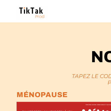
N
TAPEZ LE CO
P
MÉNOPAUSE