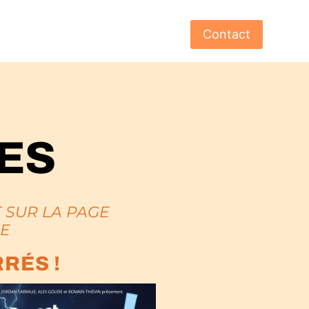
Contact
ES
 SUR LA PAGE
IE
RÉS !